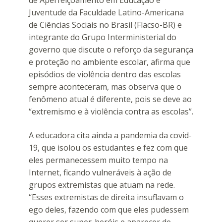
Juventude da Faculdade Latino-Americana
de Ciências Sociais no Brasil (Flacso-BR) e
integrante do Grupo Interministerial do
governo que discute o reforço da segurança
e proteção no ambiente escolar, afirma que
episódios de violência dentro das escolas
sempre aconteceram, mas observa que o
fenômeno atual é diferente, pois se deve ao
“extremismo e à violência contra as escolas”.
A educadora cita ainda a pandemia da covid-
19, que isolou os estudantes e fez com que
eles permanecessem muito tempo na
Internet, ficando vulneráveis à ação de
grupos extremistas que atuam na rede.
“Esses extremistas de direita insuflavam o
ego deles, fazendo com que eles pudessem
querer ser super-heróis e aparecer de