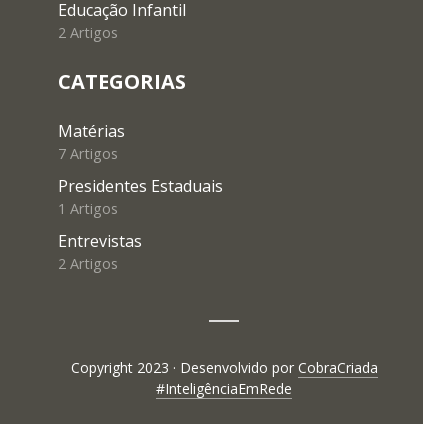
Educação Infantil
2 Artigos
CATEGORIAS
Matérias
7 Artigos
Presidentes Estaduais
1 Artigos
Entrevistas
2 Artigos
Copyright 2023 · Desenvolvido por
CobraCriada
#InteligênciaEmRede